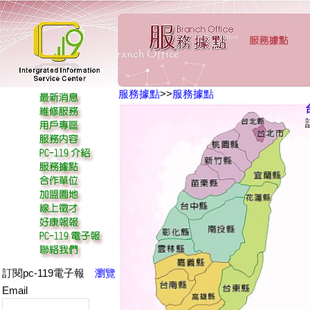
服務據點
>>
服務據點
訂閱pc-119電子報
瀏覽
Email